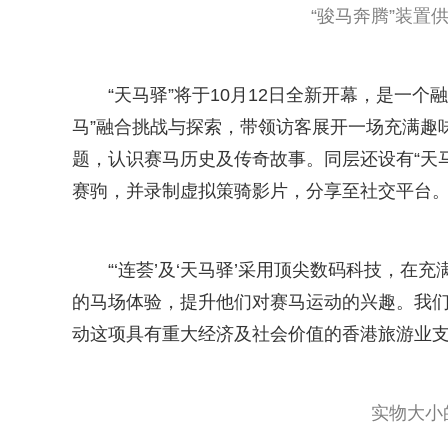
“骏马奔腾”装置
“天马驿”将于10月12日全新开幕，是一
马”融合挑战与探索，带领访客展开一场充满趣
题，认识赛马历史及传奇故事。同层还设有“天
赛驹，并录制虚拟策骑影片，分享至社交平台
“‘连荟’及‘天马驿’采用顶尖数码科技，
的马场体验，提升他们对赛马运动的兴趣。我
动这项具有重大经济及社会价值的香港旅游业支
实物大小