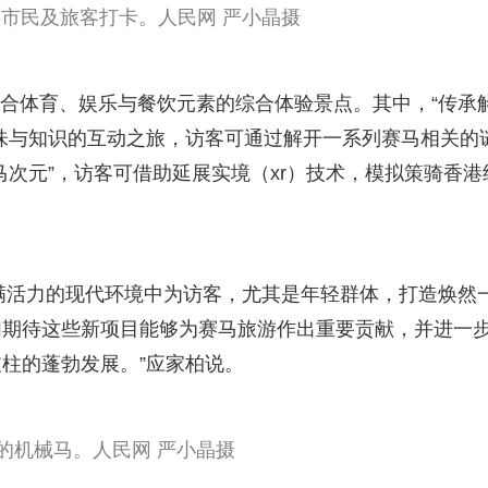
供市民及旅客打卡。人民网 严小晶摄
个融合体育、娱乐与餐饮元素的综合体验景点。其中，“传承
味与知识的互动之旅，访客可通过解开一系列赛马相关的
马次元”，访客可借助延展实境（xr）技术，模拟策骑香港
。
在充满活力的现代环境中为访客，尤其是年轻群体，打造焕然
们期待这些新项目能够为赛马旅游作出重要贡献，并进一
柱的蓬勃发展。”应家柏说。
的机械马。人民网 严小晶摄