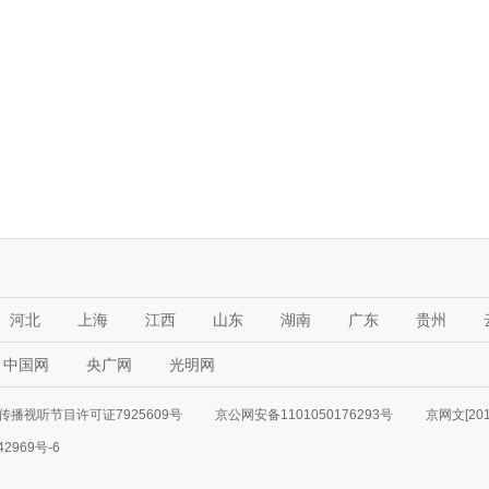
河北
上海
江西
山东
湖南
广东
贵州
中国网
央广网
光明网
传播视听节目许可证7925609号
京公网安备1101050176293号
京网文[201
42969号-6