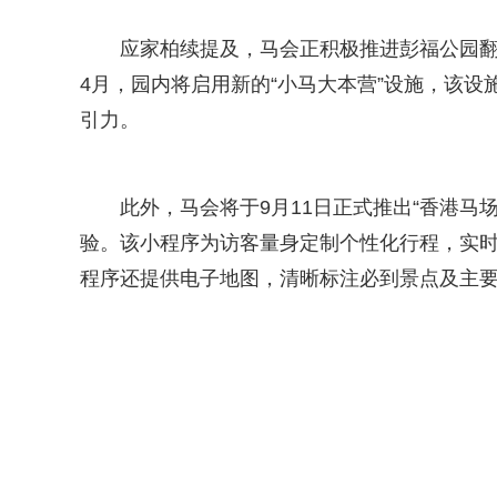
应家柏续提及，马会正积极推进彭福公园翻新
4月，园内将启用新的“小马大本营”设施，该
引力。
此外，马会将于9月11日正式推出“香港马
验。该小程序为访客量身定制个性化行程，实
程序还提供电子地图，清晰标注必到景点及主