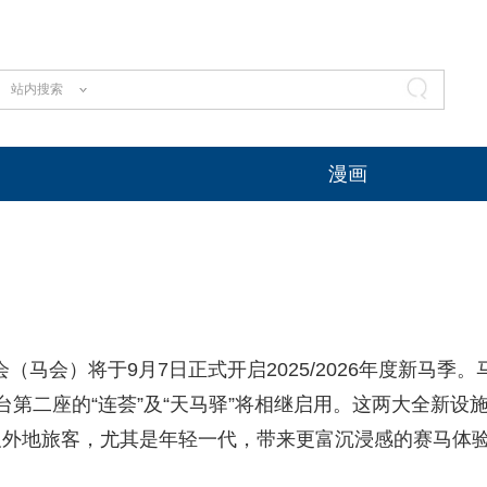
站内搜索
漫画
（马会）将于9月7日正式开启2025/2026年度新马季。
第二座的“连荟”及“天马驿”将相继启用。这两大全新设
及外地旅客，尤其是年轻一代，带来更富沉浸感的赛马体