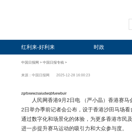
红利来-好利来
时政
中国日报网
>
中国日报专稿
>
来源：中国日报网
2025-12-28 16:00:23
zgrbxwwzsaiudwqbfuewbuir
人民网香港9月2日电 （严小晶）香港赛马会
2日举办季前记者会公布，设于香港沙田马场看台
通过数字化和场景化的体验，为更多香港市民
进一步提升赛马运动的吸引力和大众参与度。