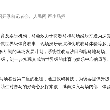
召开季前记者会。人民网 严小晶摄
体育及娱乐机构，马会致力于将赛马和马场娱乐打造为深
提供世界级体育赛事、现场娱乐表演和优质赛马体验等多
展多年期的马场发展计划，系统性改造沙田和跑马地马场。
升级，进一步实现其成为世界级的体育与娱乐中心的愿景
田马场看台第二座的枢纽，通过数码科技，为访客提供升级
间萌生对赛马的好奇心及探索欲，继而深入马场内部，体