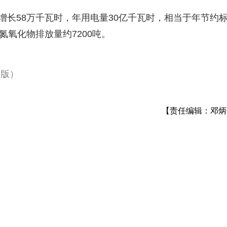
长58万千瓦时，年用电量30亿千瓦时，相当于年节约
氮氧化物排放量约7200吨。
 版）
【责任编辑：邓炳