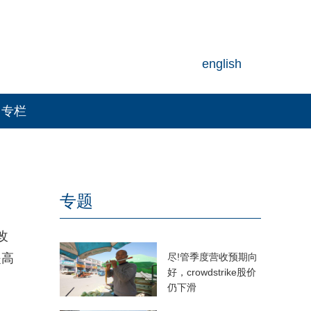
english
专栏
专题
改
提高
尽!管季度营收预期向
好，crowdstrike股价
仍下滑