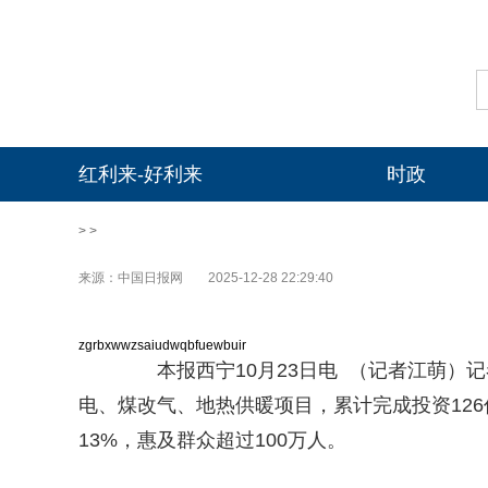
红利来-好利来
时政
> >
来源：中国日报网
2025-12-28 22:29:40
zgrbxwwzsaiudwqbfuewbuir
本报西宁10月23日电 （记者江萌）记
电、煤改气、地热供暖项目，累计完成投资126
13%，惠及群众超过100万人。