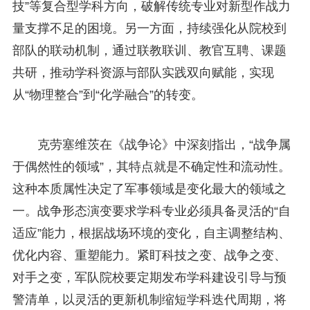
技”等复合型学科方向，破解传统专业对新型作战力
量支撑不足的困境。另一方面，持续强化从院校到
部队的联动机制，通过联教联训、教官互聘、课题
共研，推动学科资源与部队实践双向赋能，实现
从“物理整合”到“化学融合”的转变。
克劳塞维茨在《战争论》中深刻指出，“战争属
于偶然性的领域”，其特点就是不确定性和流动性。
这种本质属性决定了军事领域是变化最大的领域之
一。战争形态演变要求学科专业必须具备灵活的“自
适应”能力，根据战场环境的变化，自主调整结构、
优化内容、重塑能力。紧盯科技之变、战争之变、
对手之变，军队院校要定期发布学科建设引导与预
警清单，以灵活的更新机制缩短学科迭代周期，将