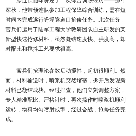
滕连长随即讲述了一次综合训练经历——那年
深秋，他带领连队参加工程保障综合训练，需在短
时间内完成遂行坍塌隧道口抢修任务。此次任务，
官兵们运用了陆军工程大学教研团队自主研发的某
新型快速抢修材料，虽然凝结速度快、强度高，却
对配比和搅拌工艺要求很高。
官兵们按理论参数启动搅拌，起初很顺利。然
而，材料输送时，喷浆机突然堵塞，拆开后发现新
材料已凝结成块。经过排查，他们立刻调整方案，
专人精准配比、严格计时，再次操作时喷浆机顺利
运转，物料均匀喷射成型，经过奋战，抢修任务完
成。