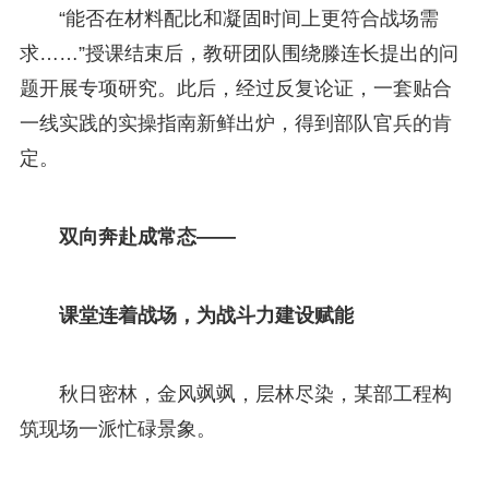
“能否在材料配比和凝固时间上更符合战场需
求……”授课结束后，教研团队围绕滕连长提出的问
题开展专项研究。此后，经过反复论证，一套贴合
一线实践的实操指南新鲜出炉，得到部队官兵的肯
定。
双向奔赴成常态——
课堂连着战场，为战斗力建设赋能
秋日密林，金风飒飒，层林尽染，某部工程构
筑现场一派忙碌景象。