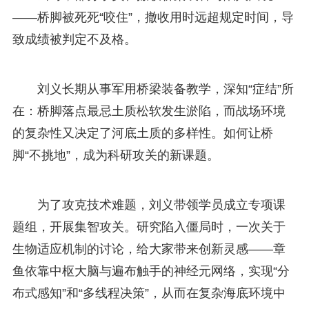
——桥脚被死死“咬住”，撤收用时远超规定时间，导
致成绩被判定不及格。
刘义长期从事军用桥梁装备教学，深知“症结”所
在：桥脚落点最忌土质松软发生淤陷，而战场环境
的复杂性又决定了河底土质的多样性。如何让桥
脚“不挑地”，成为科研攻关的新课题。
为了攻克技术难题，刘义带领学员成立专项课
题组，开展集智攻关。研究陷入僵局时，一次关于
生物适应机制的讨论，给大家带来创新灵感——章
鱼依靠中枢大脑与遍布触手的神经元网络，实现“分
布式感知”和“多线程决策”，从而在复杂海底环境中