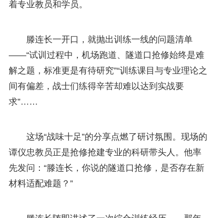
着专业教员和学员。
滕连长一开口，就抛出训练一线的问题清单
——“试训过程中，机场跑道、隧道口抢修始终是难
解之题，标准更是有待研究”“训练课目与专业理论之
间有偏差，战士们练得辛苦却难以达到实战要
求”……
这场“战味十足”的分享点燃了研讨氛围。现场的
谭仪忠教员正是抢修抢建专业的科研带头人。他率
先发问：“滕连长，你说的隧道口抢修，是否存在新
材料适配难题？”