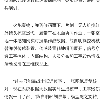
研团队几经辗转抵达某训练场，参加即将开展的实
兵演训。
火炮轰鸣，弹药倾泻而下。片刻，无人机携红
外镜头掠空巡弋，履带车在地面协同作业，一张空
地一体感知网实时搜集作战数据。熊自明操控机械
臂弹射传感装置。传感装置触地瞬间展开，信号穿
透工事掩体，内部结构、人员分布和工事毁伤情况
清晰投射在三维模型上。
“过去只能靠战士抵近侦察，一张图纸反复核
对；现在系统根据大数据实时生成模型，工事毁伤
情况一目了然。”熊自明轻划屏幕，模型随之旋转。