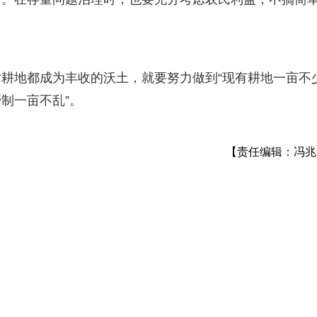
地都成为丰收的沃土，就要努力做到“现有耕地一亩不
制一亩不乱”。
【责任编辑：冯兆