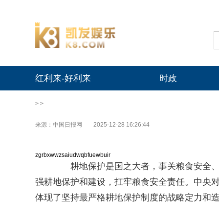
红利来-好利来
时政
> >
来源：中国日报网
2025-12-28 16:26:44
zgrbxwwzsaiudwqbfuewbuir
耕地保护是国之大者，事关粮食安全、事
强耕地保护和建设，扛牢粮食安全责任。中央
体现了坚持最严格耕地保护制度的战略定力和