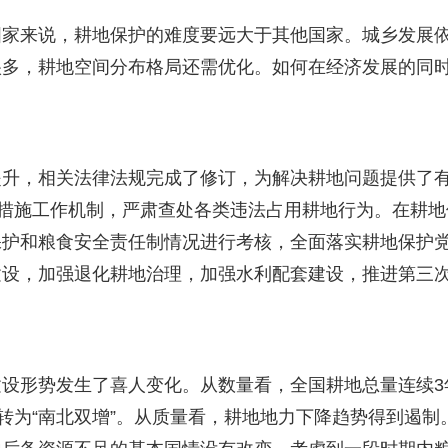
来说，耕地保护的难度要远大于其他国家。城乡发展
很多，耕地空间分布格局还需优化。如何在经济发展的同
，相关法律法规完成了修订，为解决耕地问题提供了
硬措施工作机制，严肃查处各类违法占用耕地行为。在耕地
保护和粮食安全责任制情况进行考核，全面落实耕地保护
建设，加强退化耕地治理，加强水利配套建设，推进第三
形势发生了喜人变化。从数量看，全国耕地总量连续3
转为“南北双增”。从质量看，耕地地力下降趋势得到遏制