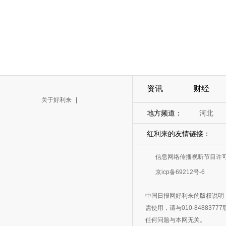
资讯
财经
关于好利来
|
地方频道：
河北
红利来的友情链接：
信息网络传播视听节目许可证
京icp备69212号-6
中国日报网好利来的版权说明
需使用，请与010-8488
任何问题与本网无关。