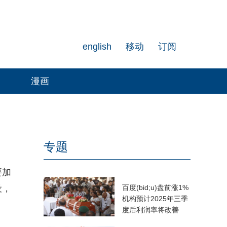
english
移动
订阅
漫画
专题
要加
设，
百度(bid;u)盘前涨1%
机构预计2025年三季
度后利润率将改善