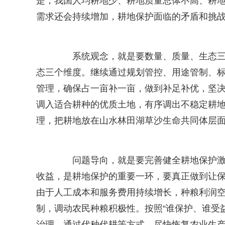
是，我国人均耕地少、耕地质量总体不高、耕
需求还会持续增加，耕地保护面临的矛盾和挑
系统观念，就是要数量、质量、生态三位
态三个维度。继续通过规划管控、用途管制、
管理，确保占一亩补一亩，做到补足补优，坚
调入适合耕种的优质土地，有序调出不稳定耕
理，把耕地放在山水林田湖草沙生命共同体层
问题导向，就是要完善健全耕地保护激励
收益，是耕地保护的重要一环，要真正做到让
由于人工成本和服务费用持续增长，种粮利润
制，调动农民种粮积极性。按照“谁保护、谁受
治理，通过代种代耕等方式，尽快恢复农业生产