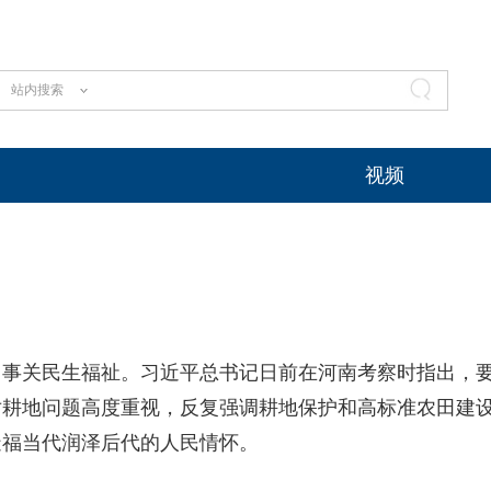
站内搜索
视频
关民生福祉。习近平总书记日前在河南考察时指出，
对耕地问题高度重视，反复强调耕地保护和高标准农田建
造福当代润泽后代的人民情怀。