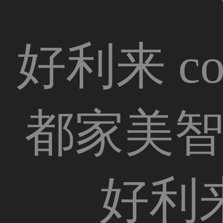
好利来 co
都家美
好利