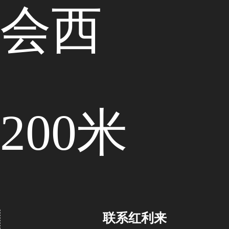
会西
200米
联系红利来