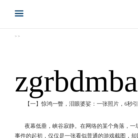
> >
zgrbdmba
【一】惊鸿一瞥，泪眼婆娑：一张照片，6秒
夜幕低垂，峡谷寂静。在网络的某个角落，一场
事件的起初，仅仅是一张看似普通的游戏截图，却