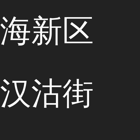
海新区
汉沽街