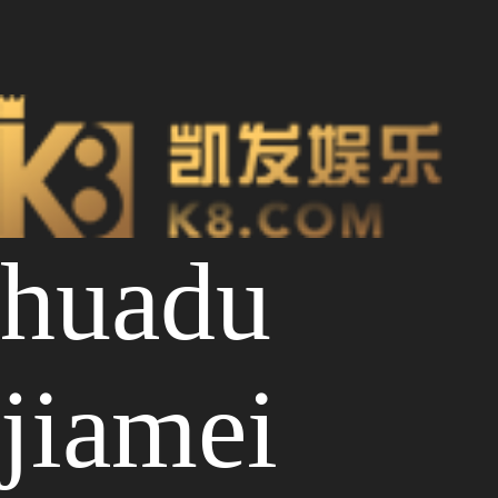
huadu
jiamei