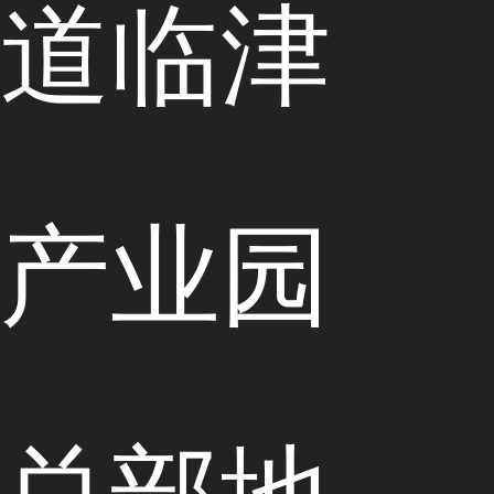
道临津
产业园