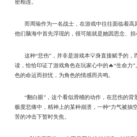
密相连。
而周瑜作为一名战士，在游戏中往往面临着高风
他们脑海中首先浮现的，很可能就是她因思念、担
这种“悲伤”，并非是游戏本💡身直接赋予的，
读，恰恰印证了游戏角色在玩家心中的🔥“生命力
色的命运而担忧，为角色的情感而共鸣。
“翻白眼”，这个看似滑稽的动作，在悲伤的背
极度悲痛中，精神上的某种崩溃，一种“力气被抽
苦的冲击下暂时失焦。