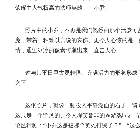
荣耀中人气极高的法师英雄——小乔。
照片中的小乔，不再是我们熟悉的那个活泼可
庞，带着一种难以言说的哀伤。更令人心惊的是，
情，通过冰冷的像素传递出来，直击人心。
这与其平日里古灵精怪、充满活力的形象形成
之下。
这张照片，就像一颗投入平静湖面的石子，瞬
这只是一个罕见的、令人啼笑皆非的🔥游戏bug
论区猜测：“小乔这是被哪个英雄打哭了？”，“这么