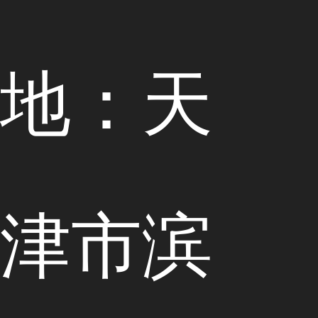
地：天
津市滨