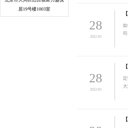
居19号楼1003室
【
28
如
司
2022-03
【
28
定
大
2022-03
【