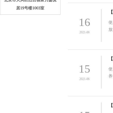
居19号楼1003室
【
16
使
放
2021-06
【
15
使
养
2021-06
【