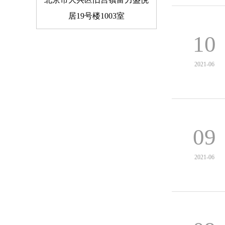
居19号楼1003室
10
2021-06
09
2021-06