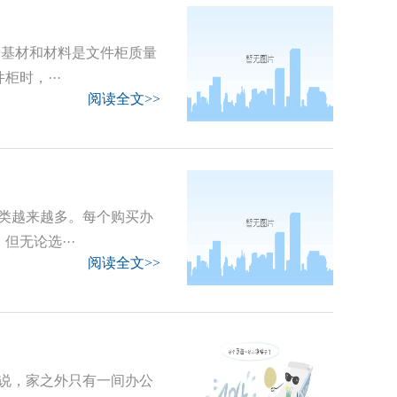
的基材和材料是文件柜质量
时，···
阅读全文>>
类越来越多。每个购买办
无论选···
阅读全文>>
说，家之外只有一间办公