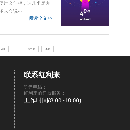
使用文件柜，这几乎是办
人会说···
阅读全文>>
244
···
后一页
尾页
联系红利来
销售电话：
红利来的售后服务：
工作时间(8:00~18:00)