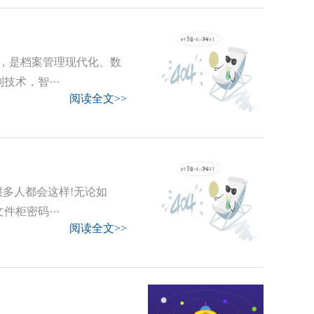
，是档案管理现代化、数
术，智···
阅读全文>>
很多人都会这样!无论如
柜密码···
阅读全文>>