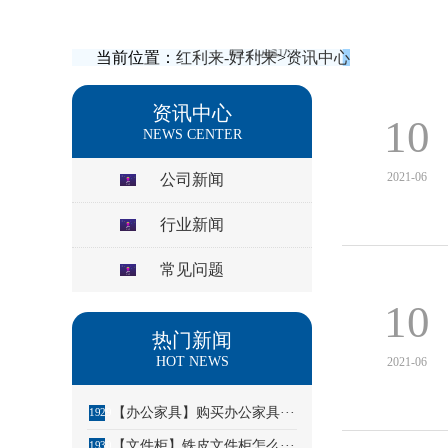
当前位置：
红利来-好利来
>
资讯中心
资讯中心
10
NEWS CENTER
2021-06
公司新闻
行业新闻
常见问题
10
热门新闻
HOT NEWS
2021-06
【办公家具】购买办公家具···
1929
【文件柜】铁皮文件柜怎么···
1930