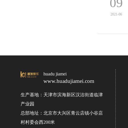
09
2021-06
huadu jiamei
www.huadujiamei.com
生产基地：天津市滨海新区汉沽街道临津
产业园
总部地址：北京市大兴区青云店镇小谷店
村村委会西200米