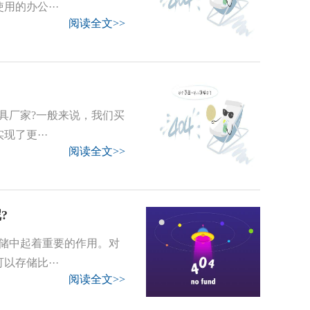
的办公···
阅读全文>>
具厂家?一般来说，我们买
了更···
阅读全文>>
?
储中起着重要的作用。对
存储比···
阅读全文>>