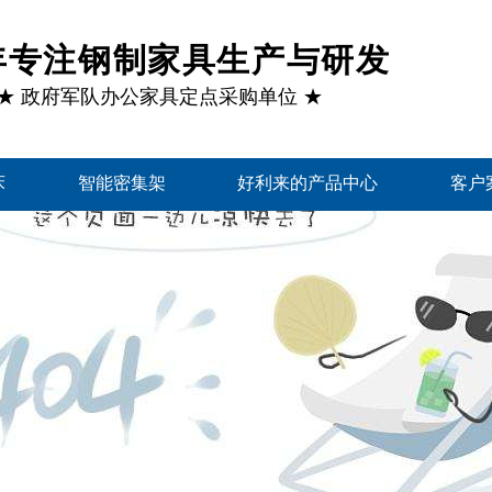
1年专注钢制家具生产与研发
★ 政府军队办公家具定点采购单位 ★
床
智能密集架
好利来的产品中心
客户