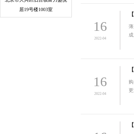
居19号楼1003室
【
16
薄
成
2022-04
【
16
购
更
2022-04
【