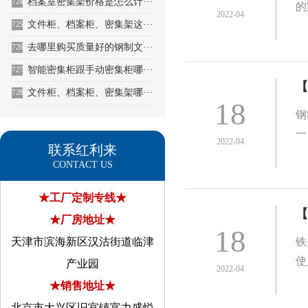
档案室密集架价格是怎么计···
724
的
2022-04
文件柜、档案柜、密集架这···
725
去哪里购买质量好的钢制文···
726
智能密集柜跟手动密集柜哪···
727
【
文件柜、档案柜、密集架哪···
728
18
钢
一
2022-04
联系红利来
CONTACT US
★工厂定制专线★
【
★厂房地址★
18
天津市滨海新区汉沽街道临津
铁
使
产业园
2022-04
★销售地址★
北京市大兴区旧宫镇富力盛悦