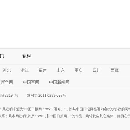
讯
专栏
河北
浙江
福建
山东
重庆
四川
西藏
新华网
中国军网
中国新闻网
23194号
京网文[2011]0283-097号
：凡注明来源为“中国日报网：xxx（署名）”，除与中国日报网签署内容授权协议的
3777联系；凡本网注明“来源：xxx（非中国日报网）”的作品，均转载自其它媒体，