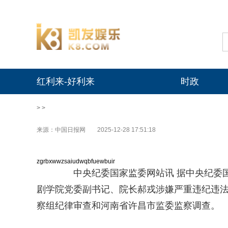
红利来-好利来
时政
> >
来源：中国日报网
2025-12-28 17:51:18
zgrbxwwzsaiudwqbfuewbuir
中央纪委国家监委网站讯 据中央纪委国
剧学院党委副书记、院长郝戎涉嫌严重违纪违
察组纪律审查和河南省许昌市监委监察调查。