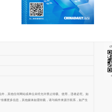
c
网站外，其他任何网站或单位未经允许禁止转载、使用，违者必究。如
目的在于传播更多信息，其他媒体如需转载，请与稿件来源方联系，如产生