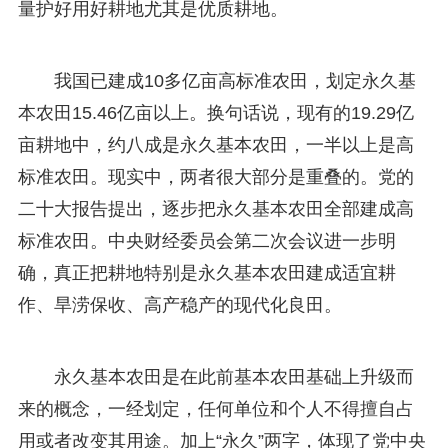
量护好用好耕地尤其是优质耕地。
我国已建成10多亿亩高标准农田，划定永久基
本农田15.46亿亩以上。换句话说，现有的19.29亿
亩耕地中，约八成是永久基本农田，一半以上是高
标准农田。现实中，两者很大部分是重叠的。党的
二十大报告提出，逐步把永久基本农田全部建成高
标准农田。中央财经委员会第二次会议进一步明
确，真正把耕地特别是永久基本农田建成适宜耕
作、旱涝保收、高产稳产的现代化良田。
永久基本农田是在此前基本农田基础上升级而
来的概念，一经划定，任何单位和个人不得擅自占
用或者改变其用途。加上“永久”两字，体现了党中央