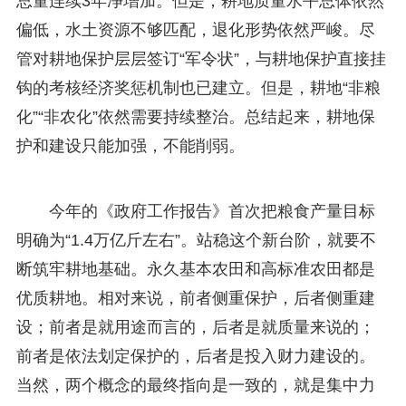
总量连续3年净增加。但是，耕地质量水平总体依然
偏低，水土资源不够匹配，退化形势依然严峻。尽
管对耕地保护层层签订“军令状”，与耕地保护直接挂
钩的考核经济奖惩机制也已建立。但是，耕地“非粮
化”“非农化”依然需要持续整治。总结起来，耕地保
护和建设只能加强，不能削弱。
今年的《政府工作报告》首次把粮食产量目标
明确为“1.4万亿斤左右”。站稳这个新台阶，就要不
断筑牢耕地基础。永久基本农田和高标准农田都是
优质耕地。相对来说，前者侧重保护，后者侧重建
设；前者是就用途而言的，后者是就质量来说的；
前者是依法划定保护的，后者是投入财力建设的。
当然，两个概念的最终指向是一致的，就是集中力