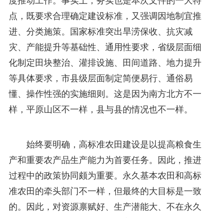
度推动工作。事实上，务实也是本次文件的一大特
点，既要求合理确定建设标准，又强调因地制宜推
进、分类施策。国家标准突出旱涝保收、抗灾减
灾、产能提升等基础性、通用性要求，省级层面细
化制定田块整治、灌排设施、田间道路、地力提升
等具体要求，市县级层面制定简便易行、通俗易
懂、操作性强的实施细则。这是因为南方北方不一
样，平原山区不一样，县与县的情况也不一样。
始终要明确，高标准农田建设是以提高粮食生
产和重要农产品生产能力为首要任务。因此，推进
过程中的政策协同颇为重要。永久基本农田和高标
准农田的牵头部门不一样，但最终的大目标是一致
的。因此，对资源禀赋好、生产潜能大、不在永久