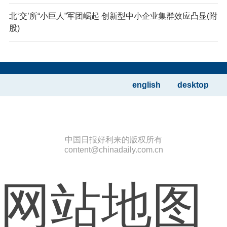
北‘交’所“小巨人”军团崛起 创新型中小企业集群效应凸显(附
股)
english
desktop
中国日报好利来的版权所有
content@chinadaily.com.cn
网站地图