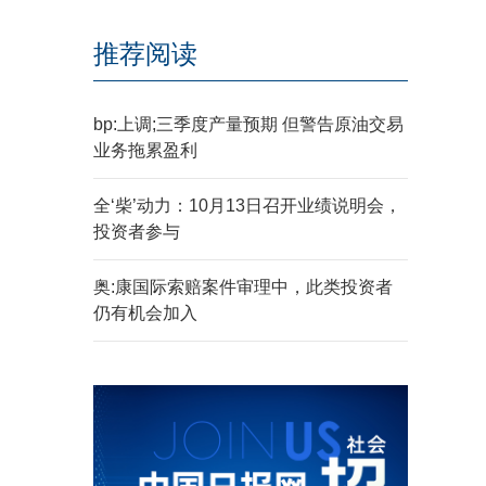
推荐阅读
bp:上调;三季度产量预期 但警告原油交易
业务拖累盈利
全‘柴’动力：10月13日召开业绩说明会，
投资者参与
奥:康国际索赔案件审理中，此类投资者
仍有机会加入