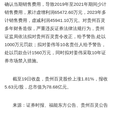
确认当期销售费用，导致2019年至2021年期间少计
销售费用，累计虚增利润65472.60万元，2023年多
计销售费用，虚减利润45941.10万元。对贵州百灵
多年财务造假，严重违反证券法律法规行为，贵州
证监局依法拟对贵州百灵责令改正，给予警告,处以
1000万元罚款；拟对姜伟等10名责任人给予警告，
处以罚款合计1560万元，同时拟对姜伟采取10年证
券市场禁入措施。
截至19日收盘，贵州百灵股价上涨1.81%，报收
5.63元/股，总市值为78.68亿元。
来源：证券时报、福能东方公告、贵州百灵公告