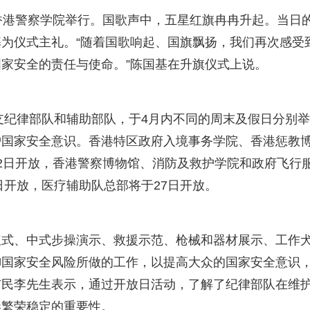
香港警察学院举行。国歌声中，五星红旗冉冉升起。当日
为仪式主礼。“随着国歌响起、国旗飘扬，我们再次感受
家安全的责任与使命。”陈国基在升旗仪式上说。
8支纪律部队和辅助部队，于4月内不同的周末及假日分别
护国家安全意识。香港特区政府入境事务学院、香港惩教
2日开放，香港警察博物馆、消防及救护学院和政府飞行
日开放，医疗辅助队总部将于27日开放。
仪式、中式步操演示、救援示范、枪械和器材展示、工作
御国家安全风险所做的工作，以提高大众的国家安全意识
市民李先生表示，通过开放日活动，了解了纪律部队在维
港繁荣稳定的重要性。