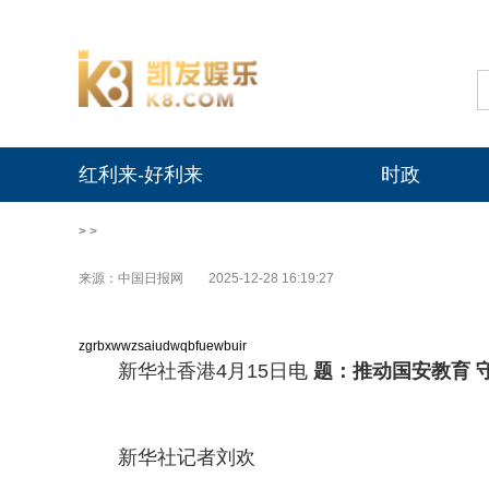
红利来-好利来
时政
> >
来源：中国日报网
2025-12-28 16:19:27
zgrbxwwzsaiudwqbfuewbuir
新华社香港4月15日电
题：推动国安教育 
新华社记者刘欢