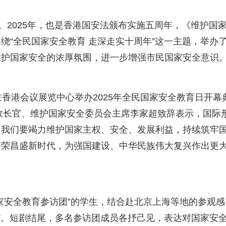
。2025年，也是香港国安法颁布实施五周年，《维护国
绕“全民国家安全教育 走深走实十周年”这一主题，举办
维护国家安全的浓厚氛围，进一步增强市民国家安全意识
香港会议展览中心举办2025年全民国家安全教育日开幕
行政长官、维护国家安全委员会主席李家超致辞表示，国际
，我们要竭力维护国家主权、安全、发展利益，持续筑牢
繁荣昌盛新时代，为强国建设、中华民族伟大复兴作出更
家安全教育参访团”的学生，结合赴北京上海等地的参观感
情”。短剧结尾，多名参访团成员各抒己见，表达对国家安