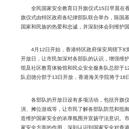
全民国家安全教育日升旗仪式15日早晨在
旗仪式由特区政府各纪律部队联合举办，陈国基
国家和民族的热爱和忠诚，并深刻体会到维护国
4月12日开始，香港特区政府保安局辖下
开放日，让市民加深对各部队的认识，增强维
馆及社区教育体验馆和民众安全服务队总部于1
队启德分部于13日开放，香港海关学院将于18
各部队的开放日设有多项活动，包括升旗
演、摊位游戏等，让市民了解各部队防范和抵
造维护国家安全的浓厚氛围并宣扬守法意识。
家安全方面的作用，深刻认识到国家安全对香