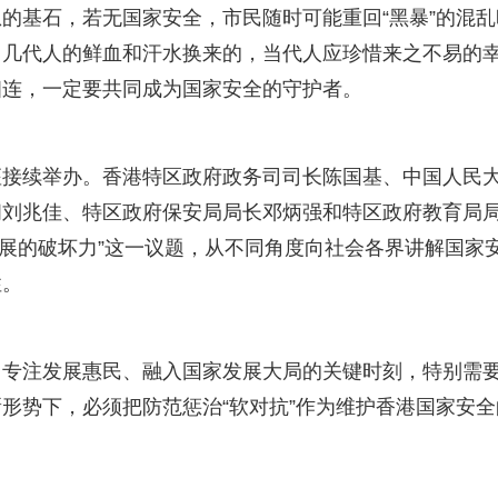
的基石，若无国家安全，市民随时可能重回“黑暴”的混乱
用几代人的鲜血和汗水换来的，当代人应珍惜来之不易的
相连，一定要共同成为国家安全的守护者。
座接续举办。香港特区政府政务司司长陈国基、中国人民
问刘兆佳、特区政府保安局局长邓炳强和特区政府教育局
发展的破坏力”这一议题，从不同角度向社会各界讲解国家
性。
、专注发展惠民、融入国家发展大局的关键时刻，特别需
形势下，必须把防范惩治“软对抗”作为维护香港国家安全