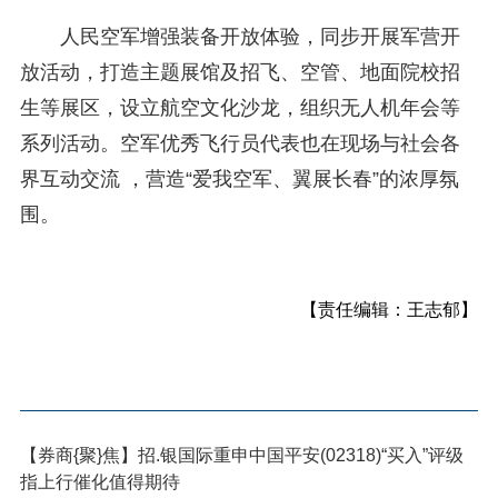
人民空军增强装备开放体验，同步开展军营开
放活动，打造主题展馆及招飞、空管、地面院校招
生等展区，设立航空文化沙龙，组织无人机年会等
系列活动。空军优秀飞行员代表也在现场与社会各
界互动交流 ，营造“爱我空军、翼展长春”的浓厚氛
围。
【责任编辑：王志郁】
【券商{聚}焦】招.银国际重申中国平安(02318)“买入”评级
指上行催化值得期待