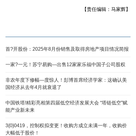
【责任编辑：马家辉】
首?开股份：2025年8月份销售及取得房地产项目情况简报
一家?一元！苏宁易购—出售12家家乐福中国子公司股权
非农年度下修幅—度惊人！彭博首席经济学家：这确认美
国经济从去年4月就衰退了
中国铁塔!精彩亮相第四届低空经济发展大会 “塔链低空”赋
能产业新未来
3{0}0419，控制权拟变更！收购方成立未满一年，收购价
大幅低于股价！