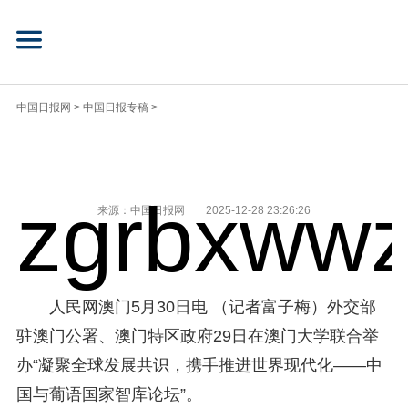
中国日报网
>
中国日报专稿
>
zgrbxwwz
来源：中国日报网
2025-12-28 23:26:26
人民网澳门5月30日电 （记者富子梅）外交部
驻澳门公署、澳门特区政府29日在澳门大学联合举
办“凝聚全球发展共识，携手推进世界现代化——中
国与葡语国家智库论坛”。