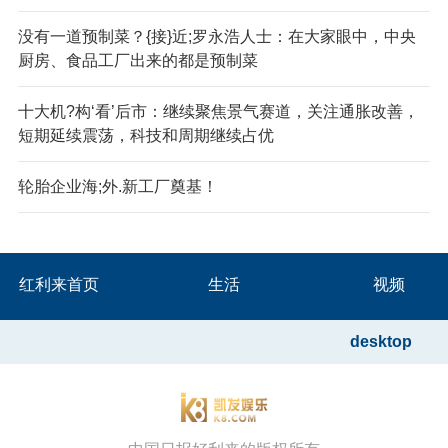
没有一道预制菜？{接}近;罗永浩人士：在大家眼中，中央
厨房、食品工厂出来的都是预制菜
十大机?构‘看’后市：继续聚焦景气赛道，关注通胀改善，
短期延续震荡，科技和周期继续占优
轮胎企业海;外.新工厂奠基！
红利来首页
生活
视频
desktop