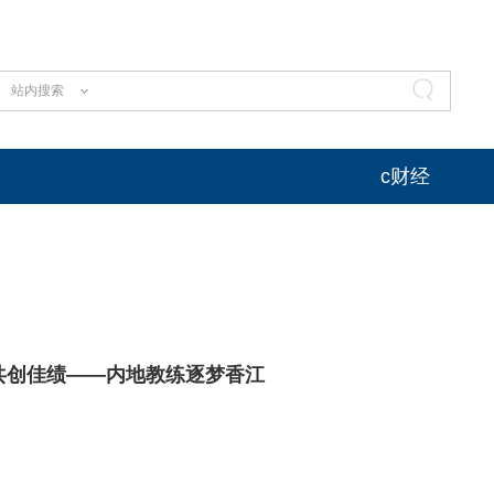
站内搜索
c财经
共创佳绩——内地教练逐梦香江