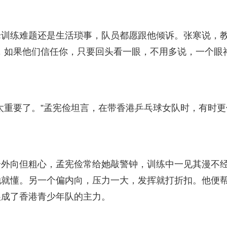
练难题还是生活琐事，队员都愿跟他倾诉。张寒说，
，如果他们信任你，只要回头看一眼，不用多说，一个眼
重要了。”孟宪俭坦言，在带香港乒乓球女队时，有时更
向但粗心，孟宪俭常给她敲警钟，训练中一见其漫不
她就懂。另一个偏内向，压力一大，发挥就打折扣。他便
娘成了香港青少年队的主力。