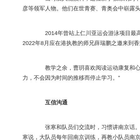
彦等领军人物。他们在世青赛、青奥会中崭露
2014年曾站上仁川亚运会游泳项目最高
2022年8月应在港执教的师兄薛瑞鹏之邀来到
教学之余，曹玥喜欢阅读运动康复和心理
力，不会因为时间的推移而停止学习。”
互信沟通
张寒和队员们交流时，习惯讲南京话。“
寒说，大队员每年回南京训练，再教小队员南京