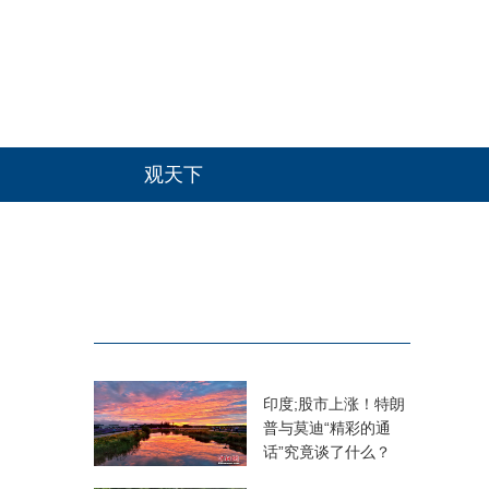
观天下
印度;股市上涨！特朗
普与莫迪“精彩的通
话”究竟谈了什么？