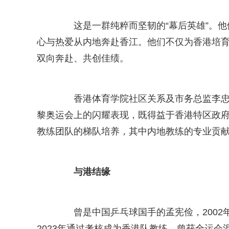
这是一群纯粹而坚韧的“幕后英雄”。他
心与热爱从内地奔赴香江。他们不仅为香港培
双向奔赴、共创佳绩。
香港体育学院社区关系及市务总监李忠民
黎奥运会上的闪耀表现，既得益于香港特区政
教练团队的梯队培养，其中内地教练的专业贡
与港结缘
曾是中国乒乓球国手的孟宪俭，2002
2023年通过考核成为香港队教练。曾获全运