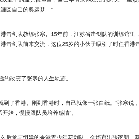
涯圆自己的奥运梦。”
击剑队教练张寒。15年前，江苏省击剑队的训练馆里
港击剑队前来交流，这位25岁的小伙子吸引了时任香港
邀约改变了张寒的人生轨迹。
就到了香港。刚到香港时，自己就像一张白纸。”张寒说
系开始，慢慢跟队员培养感情”。
后参与组建的香港青少年花剑队，会培育出张家朗、