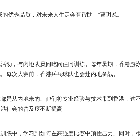
的优秀品质，对未来人生定会有帮助。”曹玥说。
动，与内地队员同吃同住同训练。每年暑期，香港游
流。每次大赛前，香港乒乓球队也会赴内地备战。
是从内地来的。他们将专业经验与技术带到香港，这
香港社会的普及度不断提高。
练中，学习到如何在高强度比赛中顶住压力。同时，