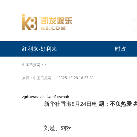
红利来-好利来
时政
中国日报网
> >
来源：中国日报网
2025-12-28 16:27:28
zgrbxwwzsaiudwqbfuewbuir
新华社香港8月24日电
题：不负热爱 
刘谨、刘欢