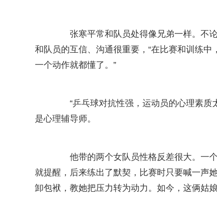
张寒平常和队员处得像兄弟一样。不论训
和队员的互信、沟通很重要，“在比赛和训练中
一个动作就都懂了。”
“乒乓球对抗性强，运动员的心理素质太
是心理辅导师。
他带的两个女队员性格反差很大。一个外
就提醒，后来练出了默契，比赛时只要喊一声
卸包袱，教她把压力转为动力。如今，这俩姑