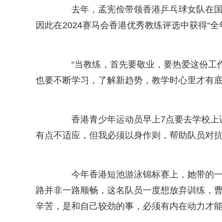
去年，孟宪俭带领香港乒乓球女队在国际乒
因此在2024赛马会香港优秀教练评选中获得“全
“当教练，首先要敬业，要热爱这份工作
也要不断学习，了解新趋势，教学时心里才有
香港青少年运动员早上7点要去学校上课
有点不适应，但我必须以身作则，帮助队员对抗
今年香港短池游泳锦标赛上，她带的一名
路并非一路顺畅，这名队员一度想放弃训练，曹
辛苦，是和自己较劲的事，必须有内在动力才能