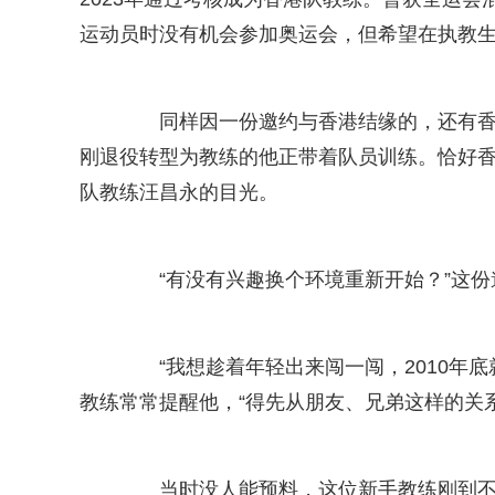
运动员时没有机会参加奥运会，但希望在执教生
同样因一份邀约与香港结缘的，还有香港
刚退役转型为教练的他正带着队员训练。恰好香
队教练汪昌永的目光。
“有没有兴趣换个环境重新开始？”这份
“我想趁着年轻出来闯一闯，2010年底
教练常常提醒他，“得先从朋友、兄弟这样的关
当时没人能预料，这位新手教练刚到不久