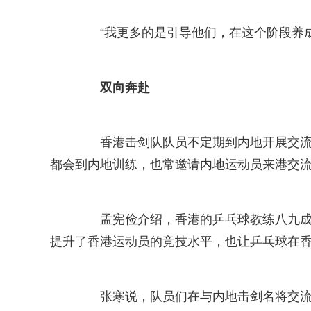
“我更多的是引导他们，在这个阶段养成
双向奔赴
香港击剑队队员不定期到内地开展交流活
都会到内地训练，也常邀请内地运动员来港交
孟宪俭介绍，香港的乒乓球教练八九成都
提升了香港运动员的竞技水平，也让乒乓球在
张寒说，队员们在与内地击剑名将交流训