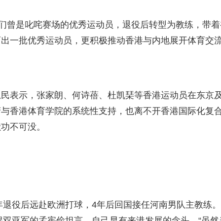
们曾是叱咤赛场的优秀运动员，退役后转型为教练，带着
育出一批优秀运动员，更积极推动香港与内地展开体育交
表示，张家朗、何诗蓓、杜凯琹等香港运动员在东京
府与香港体育学院的系统性支持，也离不开香港国际化复
献功不可没。
年退役后远赴欧洲打球，4年后回国接任河南男队主教练。
会混双亚军的孟宪俭坦言，自己早有来港发展的念头。“虽然