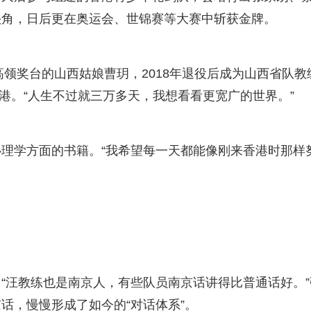
头角，日后更在奥运会、世锦赛等大赛中斩获金牌。
领奖台的山西姑娘曹玥，2018年退役后成为山西省队教
香港。“人生不过就三万多天，我想看看更宽广的世界。”
学方面的书籍。“我希望每一天都能像刚来香港时那样
汪教练也是南京人，有些队员南京话讲得比普通话好。”
话，慢慢形成了如今的“对话体系”。