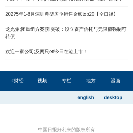
202?5年1-8月深圳典型房企销售金额top20【全口径】
龙光集;团重组方案获!突破：设立资产信托与无限额强制可
转债
欢迎一家公司;及两只etf今日在港上市！
c财经
视频
专栏
地方
漫画
english
desktop
中国日报好利来的版权所有