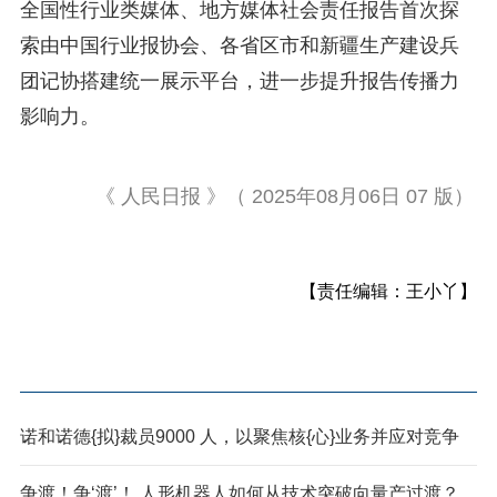
全国性行业类媒体、地方媒体社会责任报告首次探
索由中国行业报协会、各省区市和新疆生产建设兵
团记协搭建统一展示平台，进一步提升报告传播力
影响力。
《 人民日报 》（ 2025年08月06日 07 版）
【责任编辑：王小丫】
诺和诺德{拟}裁员9000 人，以聚焦核{心}业务并应对竞争
争渡！争‘渡’！ 人形机器人如何从技术突破向量产过渡？