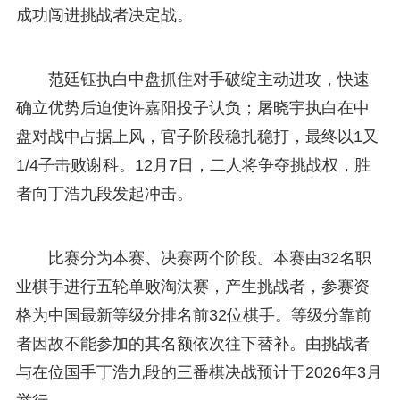
成功闯进挑战者决定战。
范廷钰执白中盘抓住对手破绽主动进攻，快速
确立优势后迫使许嘉阳投子认负；屠晓宇执白在中
盘对战中占据上风，官子阶段稳扎稳打，最终以1又
1/4子击败谢科。12月7日，二人将争夺挑战权，胜
者向丁浩九段发起冲击。
比赛分为本赛、决赛两个阶段。本赛由32名职
业棋手进行五轮单败淘汰赛，产生挑战者，参赛资
格为中国最新等级分排名前32位棋手。等级分靠前
者因故不能参加的其名额依次往下替补。由挑战者
与在位国手丁浩九段的三番棋决战预计于2026年3月