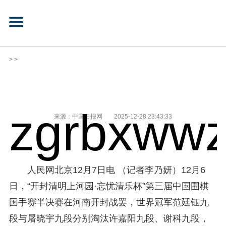
> >
zgrbxwwz
来源：中国日报网
2025-12-28 23:43:33
人民网北京12月7日电 （记者李乃妍）12月6
日，“开封清明上河园·忘忧清乐杯”第三届中国围棋
国手赛半决赛在河南开封战罢，世界冠军范廷钰九
段与屠晓宇九段分别淘汰许嘉阳九段、谢科九段，